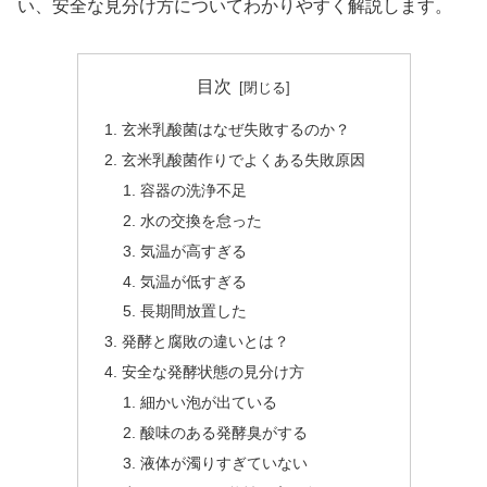
い、安全な見分け方についてわかりやすく解説します。
目次
玄米乳酸菌はなぜ失敗するのか？
玄米乳酸菌作りでよくある失敗原因
容器の洗浄不足
水の交換を怠った
気温が高すぎる
気温が低すぎる
長期間放置した
発酵と腐敗の違いとは？
安全な発酵状態の見分け方
細かい泡が出ている
酸味のある発酵臭がする
液体が濁りすぎていない