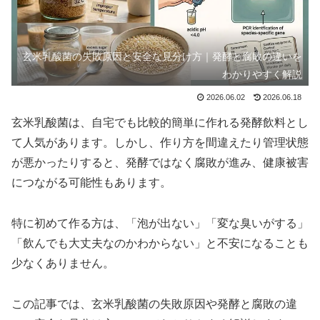
玄米乳酸菌の失敗原因と安全な見分け方｜発酵と腐敗の違いを
わかりやすく解説
2026.06.02
2026.06.18
玄米乳酸菌は、自宅でも比較的簡単に作れる発酵飲料とし
て人気があります。しかし、作り方を間違えたり管理状態
が悪かったりすると、発酵ではなく腐敗が進み、健康被害
につながる可能性もあります。
特に初めて作る方は、「泡が出ない」「変な臭いがする」
「飲んでも大丈夫なのかわからない」と不安になることも
少なくありません。
この記事では、玄米乳酸菌の失敗原因や発酵と腐敗の違