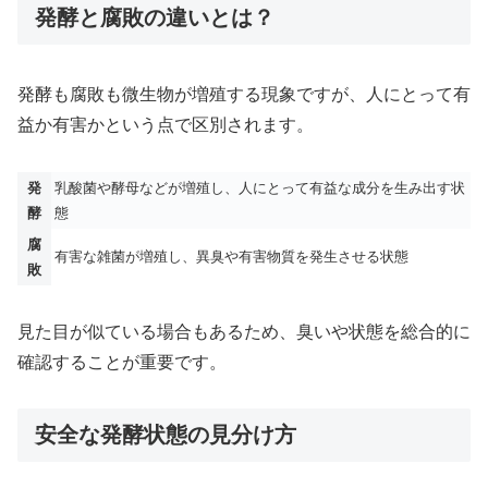
発酵と腐敗の違いとは？
発酵も腐敗も微生物が増殖する現象ですが、人にとって有
益か有害かという点で区別されます。
発
乳酸菌や酵母などが増殖し、人にとって有益な成分を生み出す状
酵
態
腐
有害な雑菌が増殖し、異臭や有害物質を発生させる状態
敗
見た目が似ている場合もあるため、臭いや状態を総合的に
確認することが重要です。
安全な発酵状態の見分け方