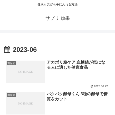
健康も美容も手に入れる方法
サプリ 効果
2023-06
アカポリ糖ケア 血糖値が気にな
糖尿病
る人に適した健康食品
2023.06.22
パクパク酵母くん 3種の酵母で糖
糖尿病
質をカット