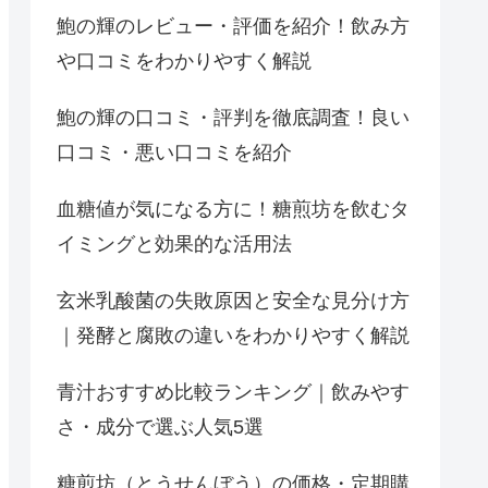
鮑の輝のレビュー・評価を紹介！飲み方
や口コミをわかりやすく解説
鮑の輝の口コミ・評判を徹底調査！良い
口コミ・悪い口コミを紹介
血糖値が気になる方に！糖煎坊を飲むタ
イミングと効果的な活用法
玄米乳酸菌の失敗原因と安全な見分け方
｜発酵と腐敗の違いをわかりやすく解説
青汁おすすめ比較ランキング｜飲みやす
さ・成分で選ぶ人気5選
糖煎坊（とうせんぼう）の価格・定期購