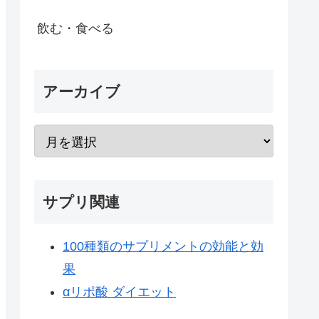
飲む・食べる
アーカイブ
サプリ関連
100種類のサプリメントの効能と効
果
αリポ酸 ダイエット