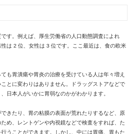
質です。例えば、厚生労働省の人口動態調査によれ
は 2 位、女性は 3 位です。ここ最近は、食の欧米
っても胃潰瘍や胃炎の治療を受けている人は年々増え
いことに変わりはありません。ドラッグストアなどで
く、日本人がいかに胃弱なのかがわかります。
ができたり、胃の粘膜の表面が荒れたりするなど、原
のため、レントゲンや内視鏡などで検査をすれば、た
を行うことができます。しかし、中には胃痛、胃もた