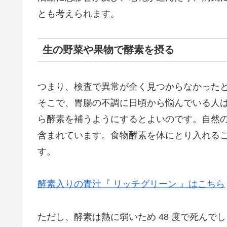
とも考えられます。
生の野菜や果物で酵素を摂る
つまり、検査で異常が全く見つからなかった
そこで、胃腸の不調に日頃から悩んでいる人は
ら酵素を補うようにするとよいのです。自然
含まれています。食物酵素を体にとり入れる
す。
酵素入りの青汁『 リッチグリーン 』はこちら
ただし、酵素は熱に弱いため 48 度で死ん