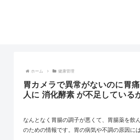
ホーム
健康管理
胃カメラで異常がないのに胃痛
人に 消化酵素 が不足している
なんとなく胃腸の調子が悪くて、胃腸薬を飲
のための情報です。胃の病気や不調の原因には