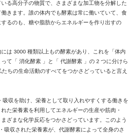
ている高分子の物質で、さまざまな加工物を分解した
て働きます。誰の体内でも酵素は常に働いていて、食
にするのも、糖や脂肪からエネルギーを作り出すの
は 3000 種類以上もの酵素があり、これを「体内
「 消化酵素 」と「 代謝酵素 」の 2 つに分けら
、私たちの生命活動のすべてをつかさどっていると言え
・吸収を助け、栄養として取り入れやすくする働きを
された栄養素を利用してエネルギーの生産や筋肉・
さまざまな化学反応をつかさどっています。このよう
化・吸収された栄養素が、代謝酵素によって全身のさ