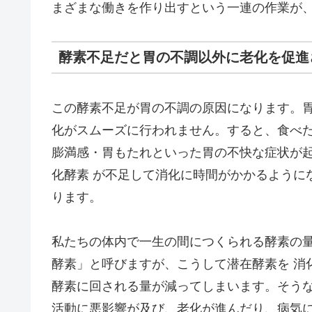
まざまな働きを作り出すという一連の作業が
酵素不足だと胃の不調以外に老化を促進
この酵素不足が胃の不調の原因になります。胃
化がスムーズに行われません。すると、食べ
膨満感・胃もたれといった胃の不快な症状が起
化酵素 が不足して消化に時間がかかるように
ります。
私たちの体内で一生の間につくられる酵素の
酵素」と呼びますが、こうして潜在酵素を 消
酵素に回される量が減ってしまいます。そう
活動に悪影響が及び、老化が進んだり、病気