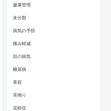
健康管理
未分類
病気の予防
痛み軽減
目の病気
糖尿病
美容
耳鳴り
花粉症