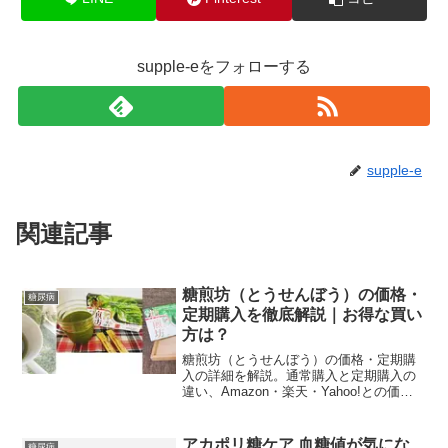
supple-eをフォローする
supple-e
関連記事
糖煎坊（とうせんぼう）の価格・
糖尿病
定期購入を徹底解説｜お得な買い
方は？
糖煎坊（とうせんぼう）の価格・定期購
入の詳細を解説。通常購入と定期購入の
違い、Amazon・楽天・Yahoo!との価格
比較、解約方法まで徹底解説。一番お得
な買い方をチェック！
アカポリ糖ケア 血糖値が気にな
糖尿病