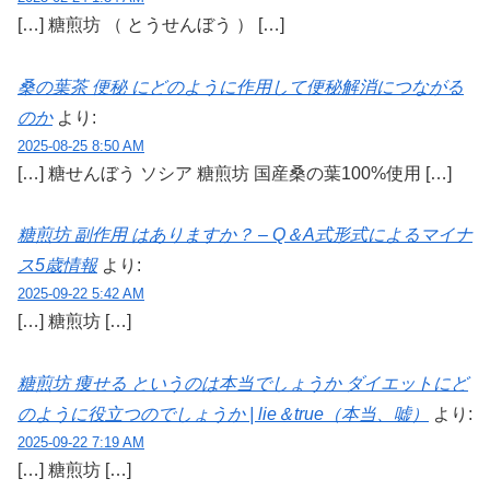
[…] 糖煎坊 （ とうせんぼう ） […]
桑の葉茶 便秘 にどのように作用して便秘解消につながる
のか
より:
2025-08-25 8:50 AM
[…] 糖せんぼう ソシア 糖煎坊 国産桑の葉100%使用 […]
糖煎坊 副作用 はありますか？ – Q＆A式形式によるマイナ
ス5歳情報
より:
2025-09-22 5:42 AM
[…] 糖煎坊 […]
糖煎坊 痩せる というのは本当でしょうか ダイエットにど
のように役立つのでしょうか | lie＆true（本当、嘘）
より:
2025-09-22 7:19 AM
[…] 糖煎坊 […]