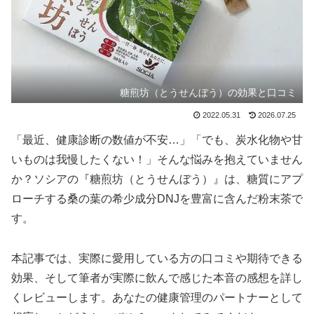
糖煎坊（とうせんぼう）の効果と口コミ
2022.05.31
2026.07.25
「最近、健康診断の数値が不安…」「でも、炭水化物や甘
いものは我慢したくない！」そんな悩みを抱えていません
か？ソシアの『糖煎坊（とうせんぼう）』は、糖質にアプ
ローチする桑の葉の希少成分DNJを豊富に含んだ粉末茶で
す。
本記事では、実際に愛用している方の口コミや期待できる
効果、そして筆者が実際に飲んで感じた本音の感想を詳し
くレビューします。あなたの健康管理のパートナーとして