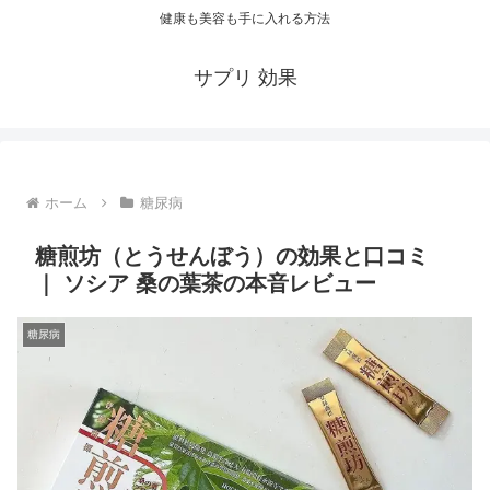
健康も美容も手に入れる方法
サプリ 効果
ホーム
糖尿病
糖煎坊（とうせんぼう）の効果と口コミ
｜ ソシア 桑の葉茶の本音レビュー
糖尿病