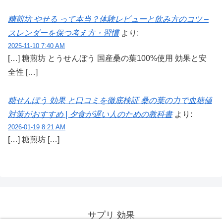
糖煎坊 やせる って本当？体験レビューと飲み方のコツ –
スレンダーを保つ考え方・習慣
より:
2025-11-10 7:40 AM
[…] 糖煎坊 とうせんぼう 国産桑の葉100%使用 効果と安
全性 […]
糖せんぼう 効果 と口コミを徹底検証 桑の葉の力で血糖値
対策がおすすめ | 夕食が遅い人のための教科書
より:
2026-01-19 8:21 AM
[…] 糖煎坊 […]
サプリ 効果