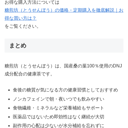
お得な購入方法については
糖煎坊（とうせんぼう）の価格・定期購入を徹底解説｜お
得な買い方は？
をご覧ください。
まとめ
糖煎坊（とうせんぼう）は、国産桑の葉100％使用のDNJ
成分配合の健康茶です。
食後の糖質が気になる方の健康習慣としておすすめ
ノンカフェインで朝・夜いつでも飲みやすい
食物繊維・ミネラルなど栄養補給もサポート
医薬品ではないため即効性はなく継続が大切
副作用の心配は少ないが水分補給を忘れずに