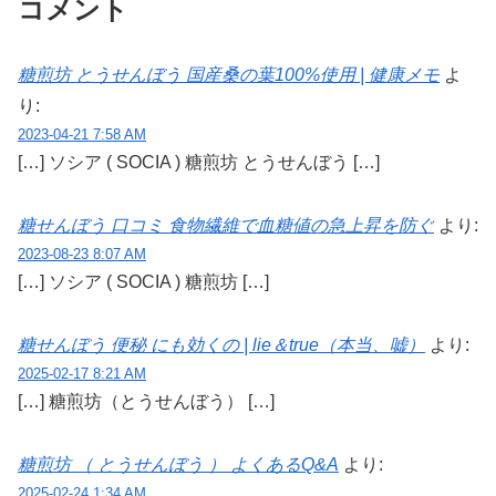
コメント
糖煎坊 とうせんぼう 国産桑の葉100%使用 | 健康メモ
よ
り:
2023-04-21 7:58 AM
[…] ソシア ( SOCIA ) 糖煎坊 とうせんぼう […]
糖せんぼう 口コミ 食物繊維で血糖値の急上昇を防ぐ
より:
2023-08-23 8:07 AM
[…] ソシア ( SOCIA ) 糖煎坊 […]
糖せんぼう 便秘 にも効くの | lie＆true（本当、嘘）
より:
2025-02-17 8:21 AM
[…] 糖煎坊（とうせんぼう） […]
糖煎坊 （ とうせんぼう ） よくあるQ&A
より:
2025-02-24 1:34 AM