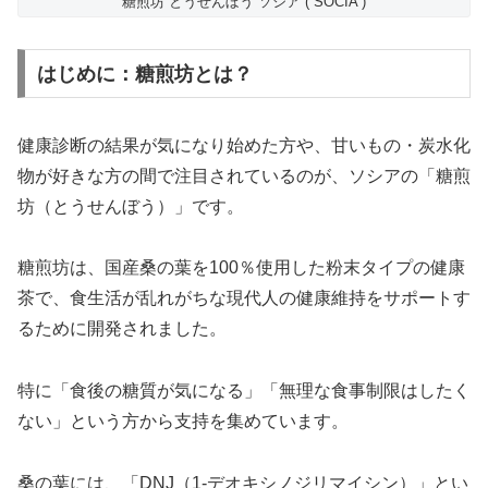
糖煎坊 とうせんぼう ソシア ( SOCIA )
はじめに：糖煎坊とは？
健康診断の結果が気になり始めた方や、甘いもの・炭水化
物が好きな方の間で注目されているのが、ソシアの「糖煎
坊（とうせんぼう）」です。
糖煎坊は、国産桑の葉を100％使用した粉末タイプの健康
茶で、食生活が乱れがちな現代人の健康維持をサポートす
るために開発されました。
特に「食後の糖質が気になる」「無理な食事制限はしたく
ない」という方から支持を集めています。
桑の葉には、「DNJ（1-デオキシノジリマイシン）」とい