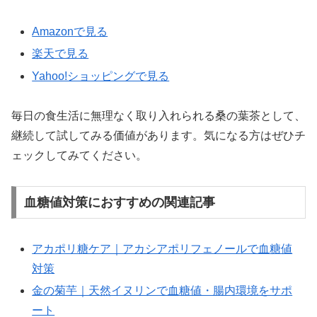
Amazonで見る
楽天で見る
Yahoo!ショッピングで見る
毎日の食生活に無理なく取り入れられる桑の葉茶として、
継続して試してみる価値があります。気になる方はぜひチ
ェックしてみてください。
血糖値対策におすすめの関連記事
アカポリ糖ケア｜アカシアポリフェノールで血糖値
対策
金の菊芋｜天然イヌリンで血糖値・腸内環境をサポ
ート