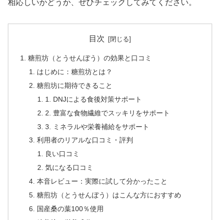
相応しいかどうか、ぜひチェックしてみてください。
目次
糖煎坊（とうせんぼう）の効果と口コミ
はじめに：糖煎坊とは？
糖煎坊に期待できること
1. DNJによる食後対策サポート
2. 豊富な食物繊維でスッキリをサポート
3. ミネラルや栄養補給をサポート
利用者のリアルな口コミ・評判
良い口コミ
気になる口コミ
本音レビュー：実際に試して分かったこと
糖煎坊（とうせんぼう）はこんな方におすすめ
国産桑の葉100％使用