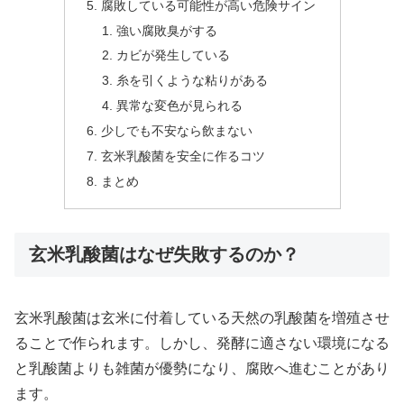
腐敗している可能性が高い危険サイン
強い腐敗臭がする
カビが発生している
糸を引くような粘りがある
異常な変色が見られる
少しでも不安なら飲まない
玄米乳酸菌を安全に作るコツ
まとめ
玄米乳酸菌はなぜ失敗するのか？
玄米乳酸菌は玄米に付着している天然の乳酸菌を増殖させ
ることで作られます。しかし、発酵に適さない環境になる
と乳酸菌よりも雑菌が優勢になり、腐敗へ進むことがあり
ます。