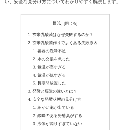
い、安全な見分け方についてわかりやすく解説します。
目次
玄米乳酸菌はなぜ失敗するのか？
玄米乳酸菌作りでよくある失敗原因
容器の洗浄不足
水の交換を怠った
気温が高すぎる
気温が低すぎる
長期間放置した
発酵と腐敗の違いとは？
安全な発酵状態の見分け方
細かい泡が出ている
酸味のある発酵臭がする
液体が濁りすぎていない