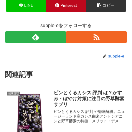
LINE
Pinterest
コピー
supple-eをフォローする
supple-e
関連記事
ピンとくるカシス 評判 は？かす
健康管理
み・ぼやけ対策に注目の野草酵素
サプリ
ピンとくるカシス 評判 や徹底解説。ニュ
ージーランド産カシス由来アントシアニ
ンと野草酵素の特徴、メリット・デメリ
ット、向いている人を分かりやすく要点
を絞って紹介します。ピンとくるカシス