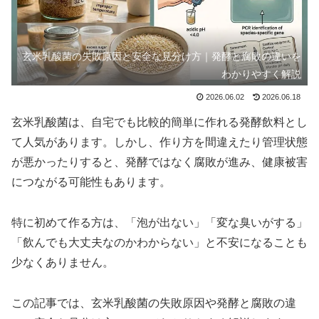
玄米乳酸菌の失敗原因と安全な見分け方｜発酵と腐敗の違いを
わかりやすく解説
2026.06.02
2026.06.18
玄米乳酸菌は、自宅でも比較的簡単に作れる発酵飲料とし
て人気があります。しかし、作り方を間違えたり管理状態
が悪かったりすると、発酵ではなく腐敗が進み、健康被害
につながる可能性もあります。
特に初めて作る方は、「泡が出ない」「変な臭いがする」
「飲んでも大丈夫なのかわからない」と不安になることも
少なくありません。
この記事では、玄米乳酸菌の失敗原因や発酵と腐敗の違