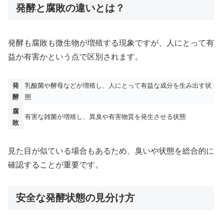
発酵と腐敗の違いとは？
発酵も腐敗も微生物が増殖する現象ですが、人にとって有
益か有害かという点で区別されます。
発
乳酸菌や酵母などが増殖し、人にとって有益な成分を生み出す状
酵
態
腐
有害な雑菌が増殖し、異臭や有害物質を発生させる状態
敗
見た目が似ている場合もあるため、臭いや状態を総合的に
確認することが重要です。
安全な発酵状態の見分け方