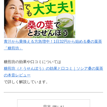
青汁から乗換える方急増中！1日32円から始める桑の葉茶
「糖煎坊」
糖煎坊の効果や口コミについては
糖煎坊（とうせんぼう）の効果と口コミ｜ソシア桑の葉茶
の本音レビュー
で詳しく解説しています。
目次