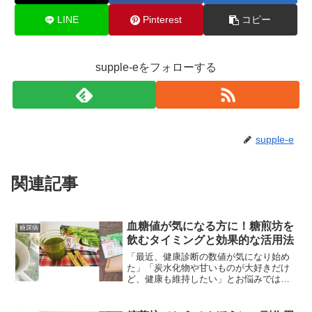
LINE
Pinterest
コピー
supple-eをフォローする
supple-e
関連記事
血糖値が気になる方に！糖煎坊を
糖尿病
飲むタイミングと効果的な活用法
「最近、健康診断の数値が気になり始め
た」「炭水化物や甘いものが大好きだけ
ど、健康も維持したい」とお悩みではあ
りませんか？ソシアの桑の葉茶「糖煎坊
（とうせんぼう）」は、現代人の食生活