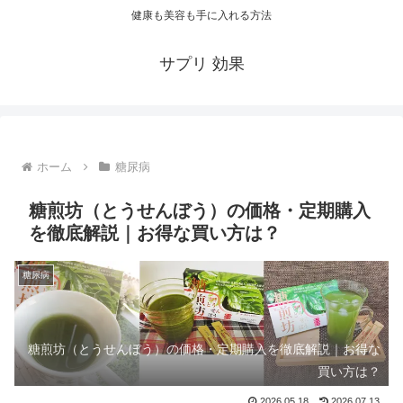
健康も美容も手に入れる方法
サプリ 効果
ホーム
糖尿病
糖煎坊（とうせんぼう）の価格・定期購入
を徹底解説｜お得な買い方は？
糖尿病
糖煎坊（とうせんぼう）の価格・定期購入を徹底解説｜お得な
買い方は？
2026.05.18
2026.07.13