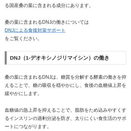
る国産桑の葉に含まれる成分にあります。
桑の葉に含まれるDNJの働きについては
DNJによる食後対策サポート
をご覧ください。
DNJ（1-デオキシノジリマイシン）の働き
桑の葉に含まれるDNJは、糖質を分解する酵素の働きを抑
えることで、糖の吸収を穏やかにし、食後の血糖値上昇を
緩やかにします。
血糖値の急上昇を抑えることで、脂肪をため込みやすくす
るインスリンの過剰分泌を防ぎ、太りにくい食生活のサポ
ートにつながります。