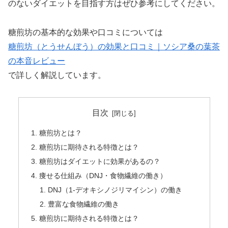
のないダイエットを目指す方はぜひ参考にしてください。
糖煎坊の基本的な効果や口コミについては
糖煎坊（とうせんぼう）の効果と口コミ｜ソシア桑の葉茶
の本音レビュー
で詳しく解説しています。
目次
糖煎坊とは？
糖煎坊に期待される特徴とは？
糖煎坊はダイエットに効果があるの？
痩せる仕組み（DNJ・食物繊維の働き）
DNJ（1-デオキシノジリマイシン）の働き
豊富な食物繊維の働き
糖煎坊に期待される特徴とは？