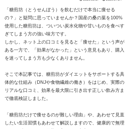
「糖煎坊（とうせんぼう）を飲むだけで本当に痩せる
の？」と疑問に思っていませんか？国産の桑の葉を100%
使用した糖煎坊は、ついつい炭水化物や甘いものを食べす
ぎてしまう方の強い味方です。
しかし、ネット上の口コミを見ると「痩せた」という声が
ある一方で、「効果がなかった」という意見もあり、購入
を迷ってしまう方も少なくありません。
そこで本記事では、糖煎坊がダイエットをサポートする具
体的な仕組み（DNJや食物繊維の働き）をはじめ、実際の
リアルな口コミ、効果を最大限に引き出す正しい飲み方ま
で徹底検証しました。
「糖煎坊だけで痩せるのが難しい理由」や、あわせて見直
したい生活習慣もあわせて解説しますので、健康的で無理