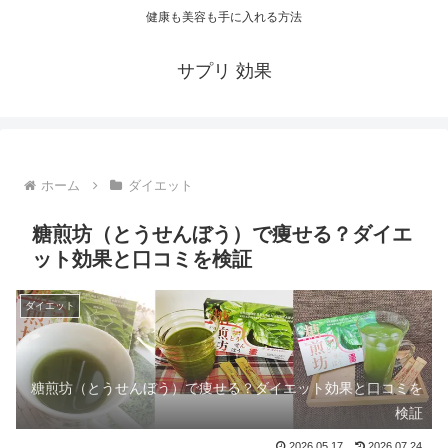
健康も美容も手に入れる方法
サプリ 効果
ホーム
ダイエット
糖煎坊（とうせんぼう）で痩せる？ダイエ
ット効果と口コミを検証
ダイエット
糖煎坊（とうせんぼう）で痩せる？ダイエット効果と口コミを
検証
2026.05.17
2026.07.24