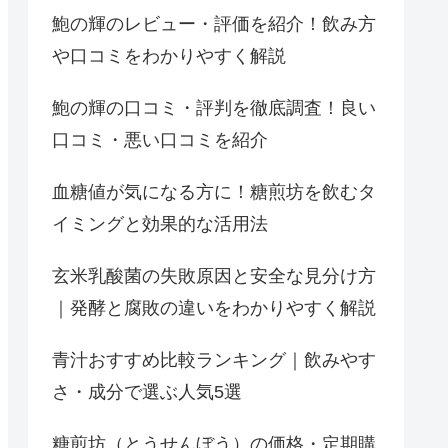
鮑の輝のレビュー・評価を紹介！飲み方
や口コミをわかりやすく解説
鮑の輝の口コミ・評判を徹底調査！良い
口コミ・悪い口コミを紹介
血糖値が気になる方に！糖煎坊を飲むタ
イミングと効果的な活用法
玄米乳酸菌の失敗原因と安全な見分け方
｜発酵と腐敗の違いをわかりやすく解説
青汁おすすめ比較ランキング｜飲みやす
さ・成分で選ぶ人気5選
糖煎坊（とうせんぼう）の価格・定期購