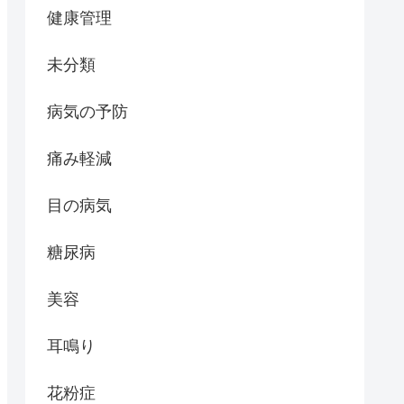
健康管理
未分類
病気の予防
痛み軽減
目の病気
糖尿病
美容
耳鳴り
花粉症