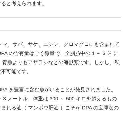
すると考えられます。
サンマ、サバ、サケ、ニシン、クロマグロにも含まれて
 の含有量はごく微量で、全脂肪中の 1 ～ 3 ％ に
は、青魚よりもアザラシなどの海獣類です。しかし、私
は不可能です。
DPA を豊富に含む魚がいることが発見されました。
 メートル、体重は 300 ～ 500 キロを超えるもの
れる油（ マンボウ肝油 ）こそが DPA の宝庫なの