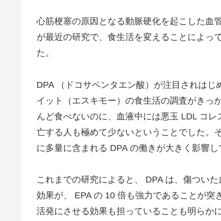
心筋梗塞の原因となる動脈硬化を起こした血
が最近の研究で、食生活を変えることによっ
た。
DPA （ドコサペンタエン酸）が注目されは
イット（エスキモー）の食生活の調査がきっ
んど食べないのに、血液中には悪玉 LDL コ
亡する人も極めて少ないということでした。
に多量に含まれる DPA の働きが大きく影響
これまでの研究によると、 DPA は、傷つ
効果が、 EPA の 10 倍も強力であることが突
活発にさせる効果も担っていることも明らかに