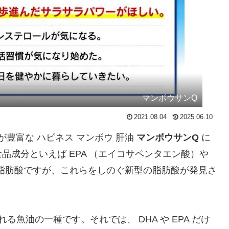
マンボウサンQ
2021.08.04
2025.06.10
が豊富な ハピネス マンボウ 肝油
マンボウサンQ
に
成分といえば EPA （エイコサペンタエン酸）や
の脂肪酸ですが、これらをしのぐ新型の脂肪酸が発見さ
れる魚油の一種です。それでは、 DHA や EPA だけ