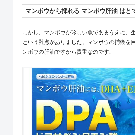
マンボウから採れる マンボウ肝油 はと
しかし、マンボウが珍しい魚であるうえに、
という難点がありました。マンボウの捕獲を
ンボウの肝油ですから貴重なのです。