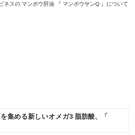
ピネスの マンボウ肝油 『 マンボウサンQ 』について
目を集める新しいオメガ3 脂肪酸、「