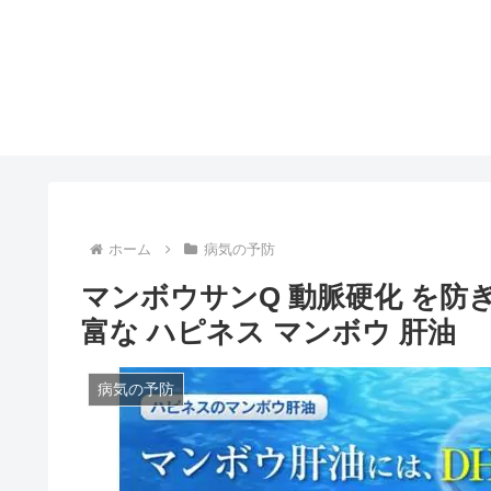
ホーム
病気の予防
マンボウサンQ 動脈硬化 を防ぎ
富な ハピネス マンボウ 肝油
病気の予防