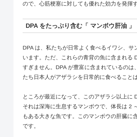
ので、心筋梗塞に対しても優れた効力を発揮
DPA をたっぷり含む「 マンボウ肝油 」
DPA は、私たちが日常よく食べるイワシ、
います。ただ、これらの青背の魚に含まれる DPA
すぎません。DPA が豊富に含まれているの
たち日本人がアザラシを日常的に食べること
ところが最近になって、このアザラシ以上に 
それは深海に生息するマンボウで、体長は 2 ～ 3
もある大きな魚です。このマンボウの肝臓に含ま
です。