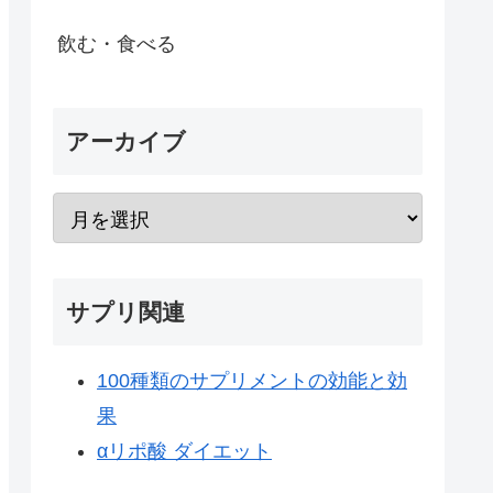
飲む・食べる
アーカイブ
サプリ関連
100種類のサプリメントの効能と効
果
αリポ酸 ダイエット