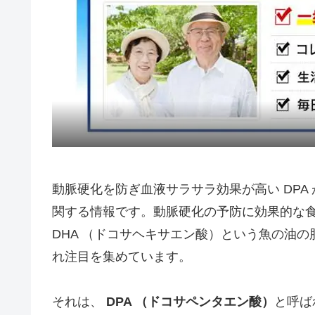
動脈硬化を防ぎ血液サラサラ効果が高い DPA 
関する情報です。動脈硬化の予防に効果的な食品
DHA （ドコサヘキサエン酸）という魚の油
れ注目を集めています。
それは、
DPA （ドコサペンタエン酸）
と呼ば