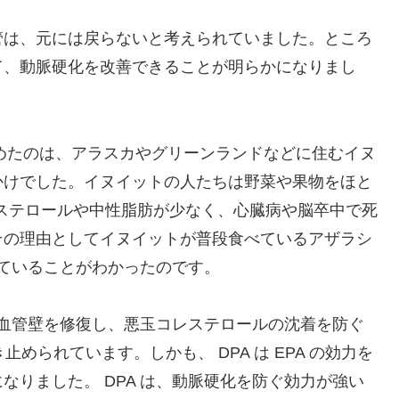
管は、元には戻らないと考えられていました。ところ
て、動脈硬化を改善できることが明らかになりまし
じめたのは、アラスカやグリーンランドなどに住むイヌ
かけでした。イヌイットの人たちは野菜や果物をほと
レステロールや中性脂肪が少なく、心臓病や脳卒中で死
その理由としてイヌイットが普段食べているアザラシ
していることがわかったのです。
いた血管壁を修復し、悪玉コレステロールの沈着を防ぐ
き止められています。しかも、 DPA は EPA の効力を
なりました。 DPA は、動脈硬化を防ぐ効力が強い