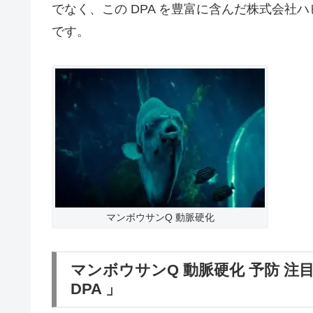
でなく、この DPA を豊富に含んだ株式会社ハ
です。
マンボウサンQ 動脈硬化
マンボウサンQ 動脈硬化 予防 注
DPA 」