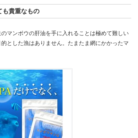
ても貴重なもの
生のマンボウの肝油を手に入れることは極めて難しい
目的とした漁はありません。たまたま網にかかったマ