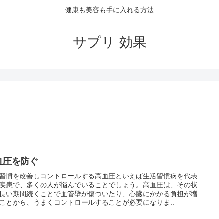
健康も美容も手に入れる方法
サプリ 効果
血圧を防ぐ
習慣を改善しコントロールする高血圧といえば生活習慣病を代表
疾患で、多くの人が悩んでいることでしょう。高血圧は、その状
長い期間続くことで血管壁が傷ついたり、心臓にかかる負担が増
ことから、うまくコントロールすることが必要になりま...