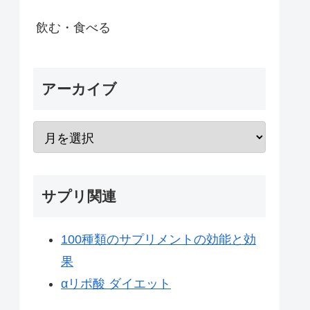
飲む・食べる
アーカイブ
サプリ関連
100種類のサプリメントの効能と効
果
αリポ酸 ダイエット