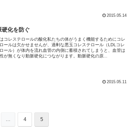
2015.05.14
脈硬化を防ぐ
はコレステロールの酸化私たちの体がうまく機能するためにコレ
ロールは欠かせませんが、過剰な悪玉コレステロール（LDLコレ
ロール）が体内を流れ血管の内側に蓄積されてしまうと、血管は
性が無くなり動脈硬化につながります。動脈硬化の原...
2015.05.11
…
4
5