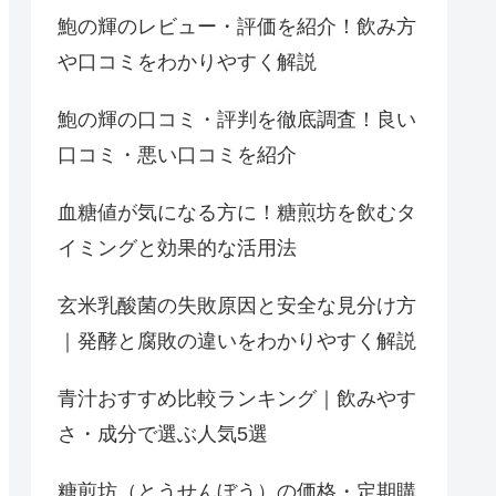
鮑の輝のレビュー・評価を紹介！飲み方
や口コミをわかりやすく解説
鮑の輝の口コミ・評判を徹底調査！良い
口コミ・悪い口コミを紹介
血糖値が気になる方に！糖煎坊を飲むタ
イミングと効果的な活用法
玄米乳酸菌の失敗原因と安全な見分け方
｜発酵と腐敗の違いをわかりやすく解説
青汁おすすめ比較ランキング｜飲みやす
さ・成分で選ぶ人気5選
糖煎坊（とうせんぼう）の価格・定期購