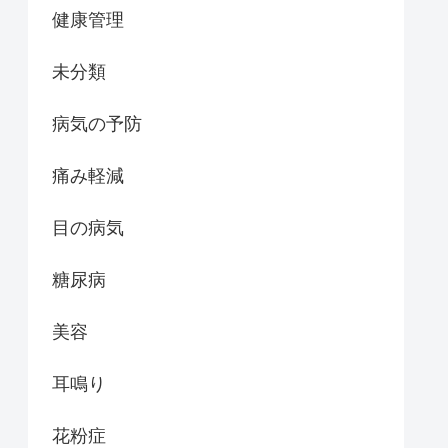
健康管理
未分類
病気の予防
痛み軽減
目の病気
糖尿病
美容
耳鳴り
花粉症