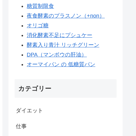
糖質制限食
夜食酵素のプラスノン（+non）
オリゴ糖
消化酵素不足にプシュケー
酵素入り青汁 リッチグリーン
DPA（マンボウの肝油）
オーマイパン の 低糖質パン
カテゴリー
ダイエット
仕事