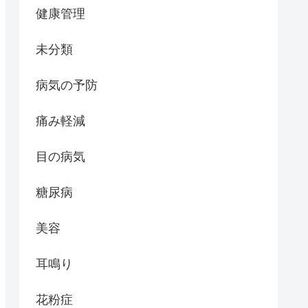
健康管理
未分類
病気の予防
痛み軽減
目の病気
糖尿病
美容
耳鳴り
花粉症