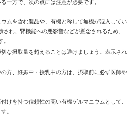
いる一方で、次の点には注意が必要です。
マニウムを含む製品や、有機と称して無機が混入してい
積され、腎機能への悪影響などが懸念されるため、
す。
、適切な摂取量を超えることは避けましょう。表示され
用中の方、妊娠中・授乳中の方は、摂取前に必ず医師や
裏付けを持つ信頼性の高い有機ゲルマニウムとして、
ます。