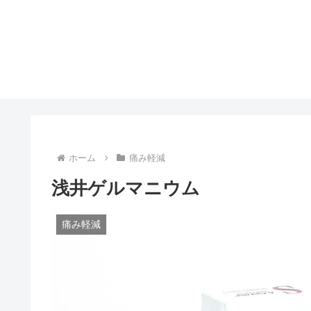
ホーム
痛み軽減
浅井ゲルマニウム
痛み軽減