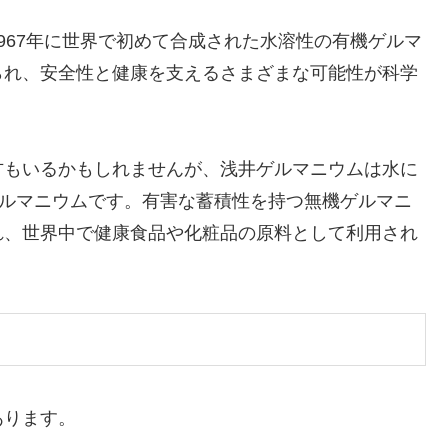
967年に世界で初めて合成された水溶性の有機ゲルマ
られ、安全性と健康を支えるさまざまな可能性が科学
方もいるかもしれませんが、浅井ゲルマニウムは水に
ゲルマニウムです。有害な蓄積性を持つ無機ゲルマニ
れ、世界中で健康食品や化粧品の原料として利用され
あります。