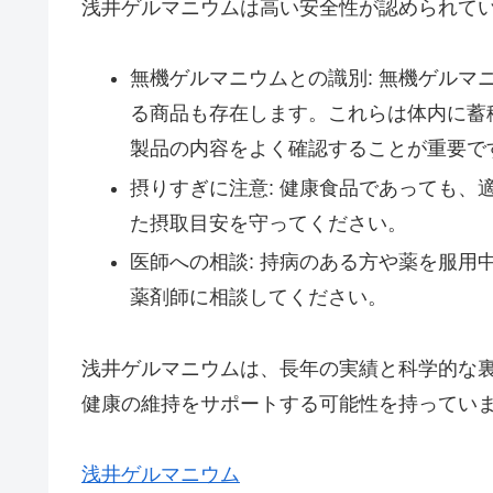
浅井ゲルマニウムは高い安全性が認められて
無機ゲルマニウムとの識別: 無機ゲル
る商品も存在します。これらは体内に蓄
製品の内容をよく確認することが重要で
摂りすぎに注意: 健康食品であっても
た摂取目安を守ってください。
医師への相談: 持病のある方や薬を服
薬剤師に相談してください。
浅井ゲルマニウムは、長年の実績と科学的な
健康の維持をサポートする可能性を持ってい
浅井ゲルマニウム