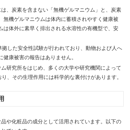
ムには、炭素を含まない「無機ゲルマニウム」と、炭素
。無機ゲルマニウムは体内に蓄積されやすく健康被
ムは体外に素早く排出される水溶性の有機型で、安
Pに準拠した安全性試験が行われており、動物および人へ
に健康被害の報告はありません。
ニウム研究所をはじめ、多くの大学や研究機関によって
ており、その生理作用には科学的な裏付けがあります。
用
食品や化粧品の成分として活用されています。以下の