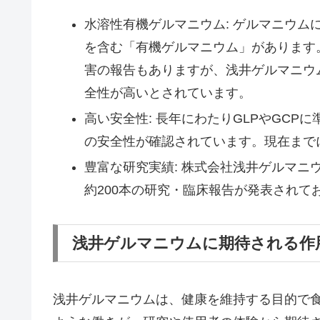
水溶性有機ゲルマニウム: ゲルマニウ
を含む「有機ゲルマニウム」があります
害の報告もありますが、浅井ゲルマニウ
全性が高いとされています。
高い安全性: 長年にわたりGLPやGC
の安全性が確認されています。現在まで
豊富な研究実績: 株式会社浅井ゲルマ
約200本の研究・臨床報告が発表され
浅井ゲルマニウムに期待される作
浅井ゲルマニウムは、健康を維持する目的で