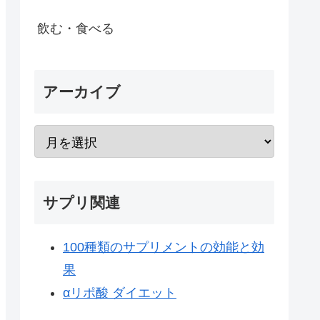
飲む・食べる
アーカイブ
サプリ関連
100種類のサプリメントの効能と効
果
αリポ酸 ダイエット