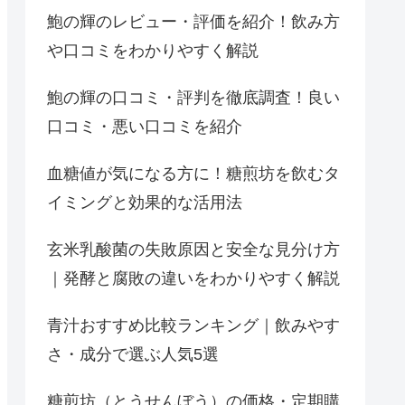
鮑の輝のレビュー・評価を紹介！飲み方
や口コミをわかりやすく解説
鮑の輝の口コミ・評判を徹底調査！良い
口コミ・悪い口コミを紹介
血糖値が気になる方に！糖煎坊を飲むタ
イミングと効果的な活用法
玄米乳酸菌の失敗原因と安全な見分け方
｜発酵と腐敗の違いをわかりやすく解説
青汁おすすめ比較ランキング｜飲みやす
さ・成分で選ぶ人気5選
糖煎坊（とうせんぼう）の価格・定期購