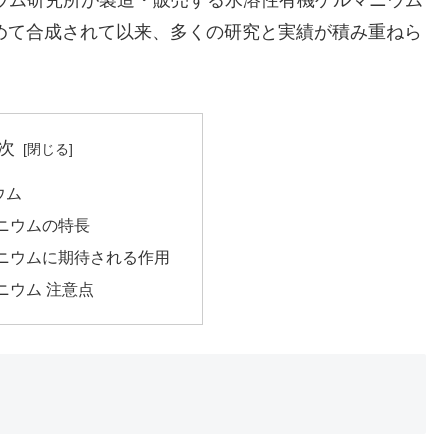
ウム研究所が製造・販売する水溶性有機ゲルマニウム
初めて合成されて以来、多くの研究と実績が積み重ねら
次
ウム
ニウムの特長
ニウムに期待される作用
ニウム 注意点