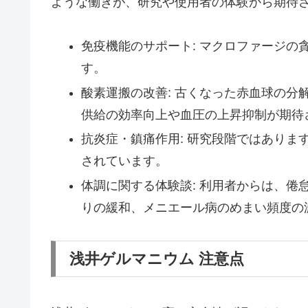
ような働きが、研究や使用者の体験から期待
免疫機能のサポート: マクロファージ
す。
酸素運搬の改善: 古くなった赤血球の
供給の効率向上や血圧の上昇抑制が期待
抗炎症・鎮痛作用: 研究段階ではあり
されています。
体調に関する体験談: 利用者からは、
りの緩和、メニエール病のめまい頻度の
浅井ゲルマニウム 注意点