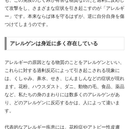
も、この免疫のしくみが有害な物質なのだと過剰に反応し
て攻撃をし、さまざまな症状を引き起こすのが「アレルギ
ー」です。本来ならば体を守るはずが、逆に自分自身を傷
つけてしまうのです。
アレルゲンは身近に多く存在している
アレルギーの原因となる物質のことをアレルゲンといい、
これらに対する過剰反応によって引き起こされる現象に
は、くしゃみ、鼻水、せき、じんましんなどの症状が現れ
ます。花粉、ハウスダスト、ダニ、動物の毛、食品、薬品
など、私たちの身のまわりには数多くのアレルゲンがあ
り、どのアレルゲンに反応するかは、人によって違いま
す。
代表的なアレルギー疾患には、花粉症やアトピー性皮膚