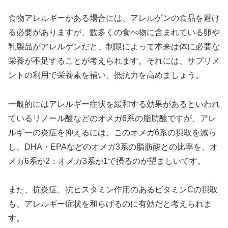
食物アレルギーがある場合には、アレルゲンの食品を避け
る必要がありますが、数多くの食べ物に含まれている卵や
乳製品がアレルゲンだと、制限によって本来は体に必要な
栄養が不足することが考えられます。それには、サプリメ
ントの利用で栄養素を補い、抵抗力を高めましょう。
一般的にはアレルギー症状を緩和する効果があるといわれ
ているリノール酸などのオメガ6系の脂肪酸ですが、アレ
ルギーの炎症を抑えるには、このオメガ6系の摂取を減ら
し、DHA・EPAなどのオメガ3系の脂肪酸との比率を、オ
メガ6系が2：オメガ3系が1で摂るのが望ましいです。
また、抗炎症、抗ヒスタミン作用のあるビタミンCの摂取
も、アレルギー症状を和らげるのに有効だと考えられま
す。