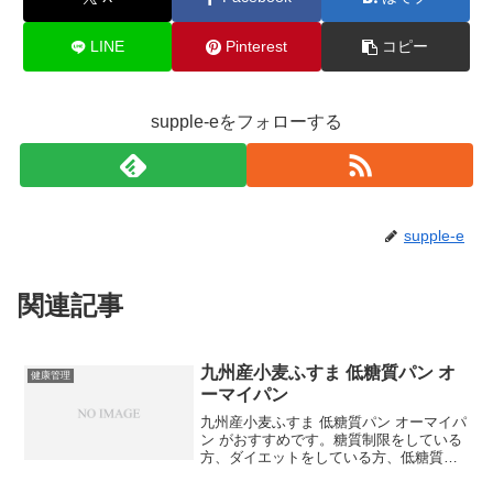
LINE
Pinterest
コピー
supple-eをフォローする
supple-e
関連記事
九州産小麦ふすま 低糖質パン オ
健康管理
ーマイパン
九州産小麦ふすま 低糖質パン オーマイパ
ン がおすすめです。糖質制限をしている
方、ダイエットをしている方、低糖質食
志向の方におすすめの、国産の小麦ふす
ま粉とおいしい水を使った 低糖質パン を