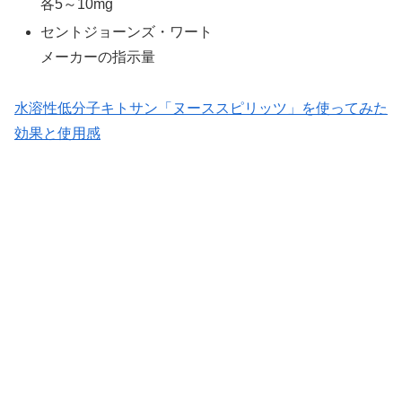
各5～10mg
セントジョーンズ・ワート
メーカーの指示量
水溶性低分子キトサン「ヌーススピリッツ」を使ってみた
効果と使用感