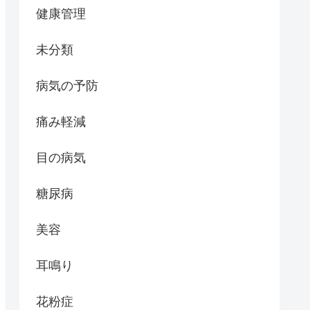
健康管理
未分類
病気の予防
痛み軽減
目の病気
糖尿病
美容
耳鳴り
花粉症