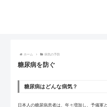
ホーム
病気の予防
糖尿病を防ぐ
糖尿病はどんな病気？
日本人の糖尿病患者は、年々増加し、予備軍