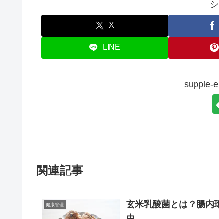
シ
X
LINE
suppl
関連記事
玄米乳酸菌とは？腸内
健康管理
由