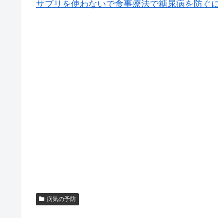
サプリを使わないで食事療法で糖尿病を防ぐ
病気の予防