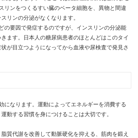
ンスリンをつくるすい臓のベータ細胞を、異物と間違
ンスリンの分泌がなくなります。
などの要因で発症するのですが、インスリンの分泌能
いきます。日本人の糖尿病患者のほとんどはこのタイ
症状が目立つようになってから血液や尿検査で発見さ
有効になります。運動によってエネルギーを消費する
、運動する習慣を身につけることは大切です。
、脂質代謝を改善して動脈硬化を抑える、筋肉を鍛え