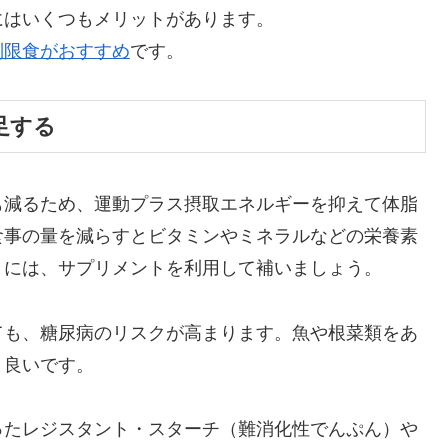
にはいくつもメリットがあります。
制限食がおすすめ
です。
足する
も減るため、運動プラス摂取エネルギーを抑えて体脂
食事の量を減らすとビタミンやミネラルなどの栄養素
きには、サプリメントを利用して補いましょう。
ても、糖尿病のリスクが高まります。魚や根菜類をあ
と良いです。
ったレジスタント・スターチ（難消化性でんぷん）や