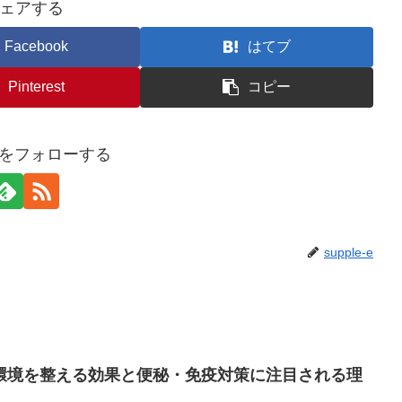
ェアする
Facebook
はてブ
Pinterest
コピー
e-eをフォローする
supple-e
環境を整える効果と便秘・免疫対策に注目される理