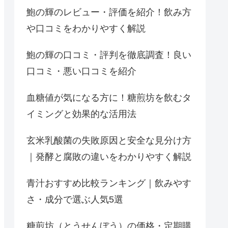
鮑の輝のレビュー・評価を紹介！飲み方
や口コミをわかりやすく解説
鮑の輝の口コミ・評判を徹底調査！良い
口コミ・悪い口コミを紹介
血糖値が気になる方に！糖煎坊を飲むタ
イミングと効果的な活用法
玄米乳酸菌の失敗原因と安全な見分け方
｜発酵と腐敗の違いをわかりやすく解説
青汁おすすめ比較ランキング｜飲みやす
さ・成分で選ぶ人気5選
糖煎坊（とうせんぼう）の価格・定期購