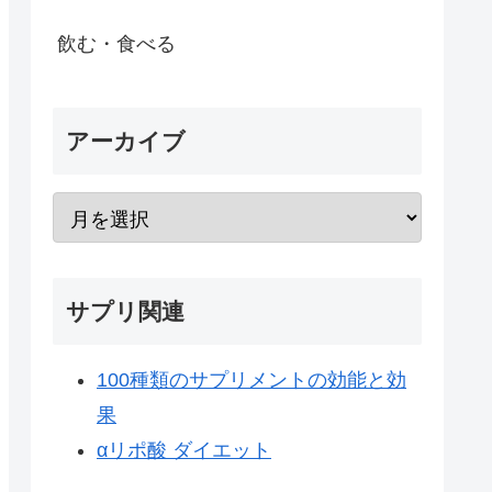
飲む・食べる
アーカイブ
サプリ関連
100種類のサプリメントの効能と効
果
αリポ酸 ダイエット