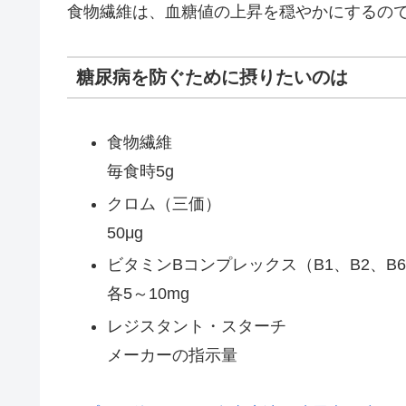
食物繊維は、血糖値の上昇を穏やかにするの
糖尿病を防ぐために摂りたいのは
食物繊維
毎食時5g
クロム（三価）
50μg
ビタミンBコンプレックス（B1、B2、B
各5～10mg
レジスタント・スターチ
メーカーの指示量