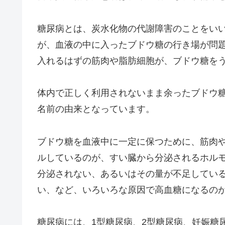
糖尿病とは、炭水化物の代謝障害のことをい
が、血液の中に入ったブドウ糖の行き場が問
入れるはずの筋肉や脂肪細胞が、ブドウ糖を
体内で正しく利用されないまま余ったブドウ
名前の由来となっています。
ブドウ糖を血液中に一定に保つために、筋肉
ルしているのが、すい臓から分泌されるホル
分泌されない、あるいはその量が不足してい
い、など、いろいろな原因で高血糖になるの
糖尿病には、1型糖尿病、2型糖尿病、妊娠糖